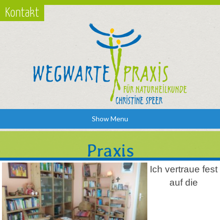
Kontakt
Show Menu
Praxis
Ich vertraue fest
auf die